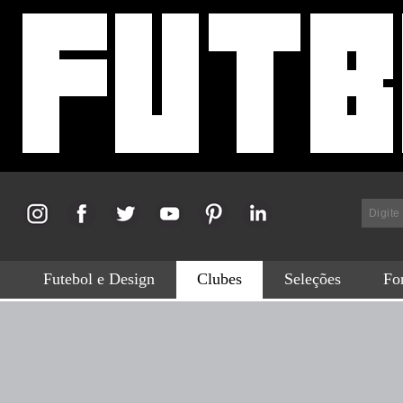
Futebol e Design
Clubes
Seleções
For