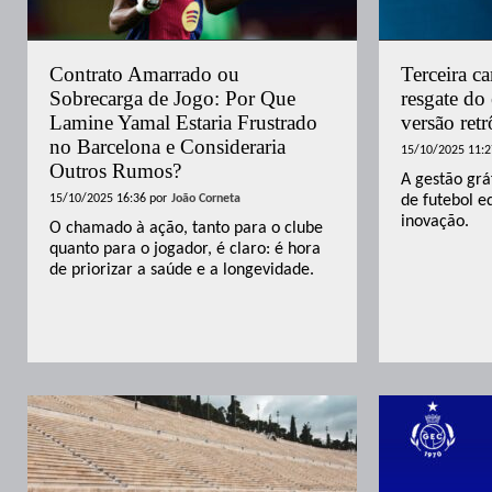
Contrato Amarrado ou
Terceira c
Sobrecarga de Jogo: Por Que
resgate do
Lamine Yamal Estaria Frustrado
versão re
no Barcelona e Consideraria
15/10/2025 11:2
Outros Rumos?
A gestão grá
15/10/2025 16:36
por
João Corneta
de futebol e
inovação.
O chamado à ação, tanto para o clube
quanto para o jogador, é claro: é hora
de priorizar a saúde e a longevidade.