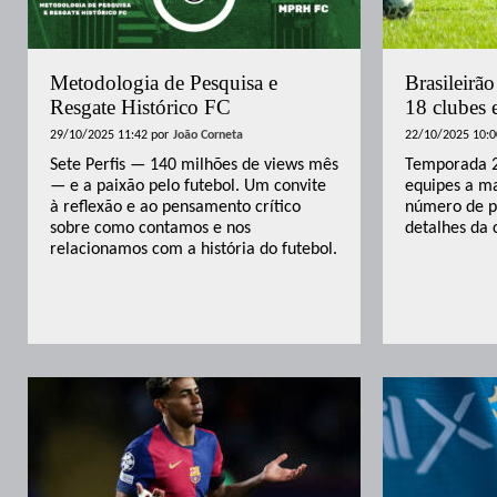
Metodologia de Pesquisa e
Brasileirã
Resgate Histórico FC
18 clubes 
29/10/2025 11:42
por
João Corneta
22/10/2025 10:0
Sete Perfis — 140 milhões de views mês
Temporada 2
— e a paixão pelo futebol. Um convite
equipes a m
à reflexão e ao pensamento crítico
número de pa
sobre como contamos e nos
detalhes da 
relacionamos com a história do futebol.