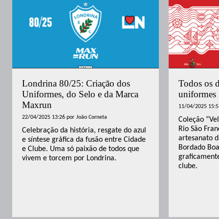
Londrina 80/25: Criação dos
Todos os d
Uniformes, do Selo e da Marca
uniformes
Maxrun
11/04/2025 15:5
22/04/2025 13:26
por
João Corneta
Coleção “Ve
Rio São Fran
Celebração da história, resgate do azul
artesanato d
e síntese gráfica da fusão entre Cidade
Bordado Boa 
e Clube. Uma só paixão de todos que
graficamente
vivem e torcem por Londrina.
clube.