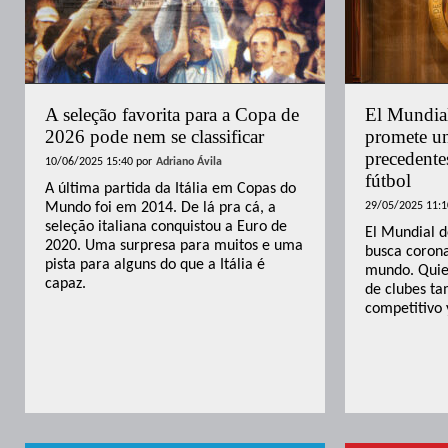
A seleção favorita para a Copa de
El Mundia
2026 pode nem se classificar
promete un
precedentes
10/06/2025 15:40
por
Adriano Ávila
fútbol
A última partida da Itália em Copas do
Mundo foi em 2014. De lá pra cá, a
29/05/2025 11:1
seleção italiana conquistou a Euro de
El Mundial d
2020. Uma surpresa para muitos e uma
busca corona
pista para alguns do que a Itália é
mundo. Quie
capaz.
de clubes ta
competitivo