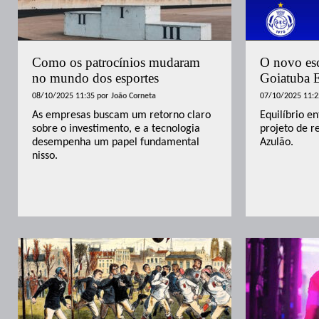
Como os patrocínios mudaram
O novo esc
no mundo dos esportes
Goiatuba 
08/10/2025 11:35
por
João Corneta
07/10/2025 11:2
As empresas buscam um retorno claro
Equilíbrio e
sobre o investimento, e a tecnologia
projeto de r
desempenha um papel fundamental
Azulão.
nisso.