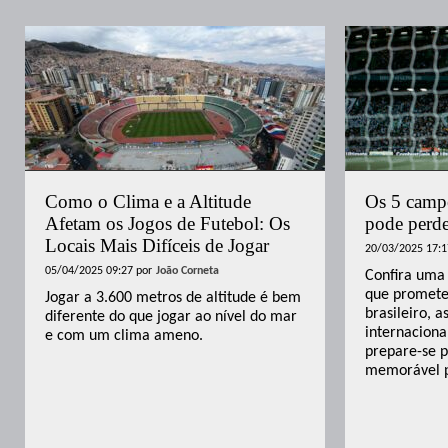
Como o Clima e a Altitude
Os 5 camp
Afetam os Jogos de Futebol: Os
pode perd
Locais Mais Difíceis de Jogar
20/03/2025 17:1
05/04/2025 09:27
por
João Corneta
Confira uma
que promete
Jogar a 3.600 metros de altitude é bem
brasileiro, 
diferente do que jogar ao nível do mar
internaciona
e com um clima ameno.
prepare-se 
memorável p