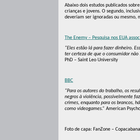
Abaixo dois estudos publicados sobre
crianças e jovens. O segundo, inclus
deveriam ser ignoradas ou mesmo, 
The Enemy – Pesquisa nos EUA assoc
“Eles estão lá para fazer dinheiro. Es
ter certeza de que o consumidor não 
PhD – Saint Leo University
BBC
“Para os autores do trabalho, os res
negros à violência, possivelmente f
crimes, enquanto para os brancos, há
como videogames.”
American Psychol
Foto de capa: FanZone – Copacabana