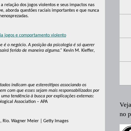
 a relação dos jogos violentos e seus impactos nas
ive, aborda questões raciais importantes e que nunca
menosprezadas.
ia jogos e comportamento violento
se é o negócio. A posição da psicologia é só querer
sairá ferido de maneira alguma.”
Kevin M. Kieffer,
ultados indicam que estereótipos associando os
azem com que esses sejam mais responsabilizados por
 uma tendência à busca por explicações externas:
ogical Association – APA
Vej
no 
, Rio. Wagner Meier | Getty Images