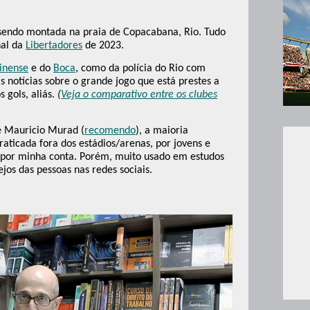
 sendo montada na praia de Copacabana, Rio. Tudo
nal da
Libertadores
de 2023.
inense
e do
Boca
, como da polícia do Rio com
 notícias sobre o grande jogo que está prestes a
 gols, aliás.
(
Veja o comparativo entre os clubes
e Mauricio Murad (
recomendo
), a maioria
praticada fora dos estádios/arenas, por jovens e
mo por minha conta. Porém, muito usado em estudos
os das pessoas nas redes sociais.