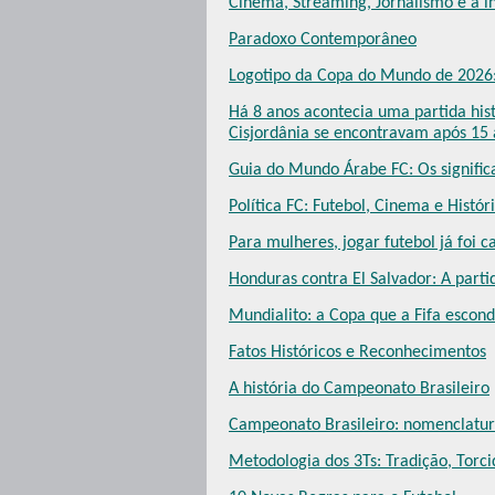
Cinema, Streaming, Jornalismo e a in
Paradoxo Contemporâneo
Logotipo da Copa do Mundo de 2026
Há 8 anos acontecia uma partida hist
Cisjordânia se encontravam após 15 
Guia do Mundo Árabe FC: Os signific
Política FC: Futebol, Cinema e Histór
Para mulheres, jogar futebol já foi c
Honduras contra El Salvador: A parti
Mundialito: a Copa que a Fifa escon
Fatos Históricos e Reconhecimentos
A história do Campeonato Brasileiro
Campeonato Brasileiro: nomenclatura 
Metodologia dos 3Ts: Tradição, Torci