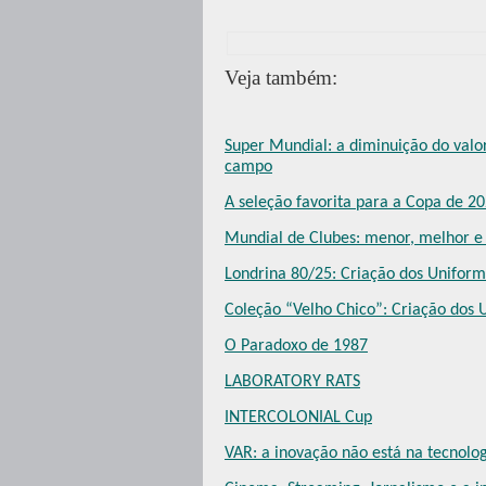
Veja também:
Super Mundial: a diminuição do valo
campo
A seleção favorita para a Copa de 20
Mundial de Clubes: menor, melhor e
Londrina 80/25: Criação dos Unifor
Coleção “Velho Chico”: Criação dos
O Paradoxo de 1987
LABORATORY RATS
INTERCOLONIAL Cup
VAR: a inovação não está na tecnol