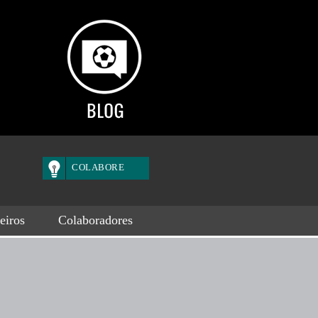
COLABORE
eiros
Colaboradores