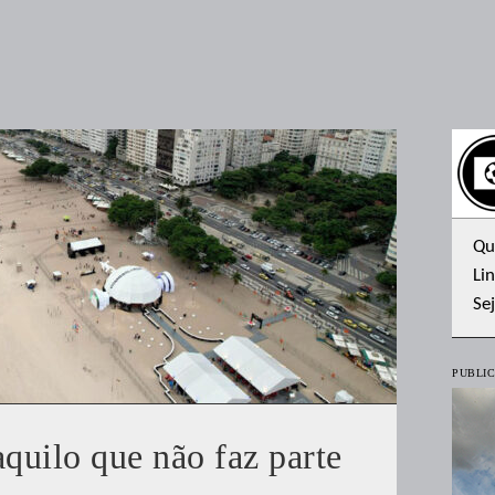
Qu
Lin
Se
PUBLIC
aquilo que não faz parte