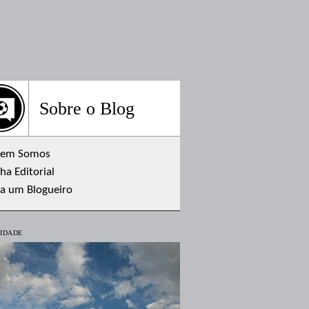
Sobre o Blog
em Somos
ha Editorial
ja um Blogueiro
IDADE