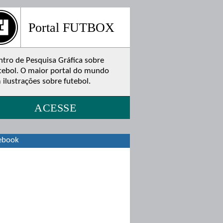
Portal FUTBOX
ntro de Pesquisa Gráfica sobre
tebol. O maior portal do mundo
 ilustrações sobre futebol.
ACESSE
ebook