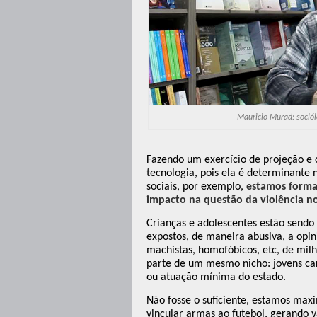
Mauricio Murad: sociólo
Fazendo um exercício de projeção e
tecnologia, pois ela é determinante 
sociais, por exemplo,
estamos forma
impacto na questão da violência n
Crianças e adolescentes estão sendo
expostos, de maneira abusiva, a opin
machistas, homofóbicos, etc, de mil
parte de um mesmo nicho: jovens car
ou atuação mínima do estado.
Não fosse o suficiente, estamos maxi
vincular armas ao futebol, gerando 