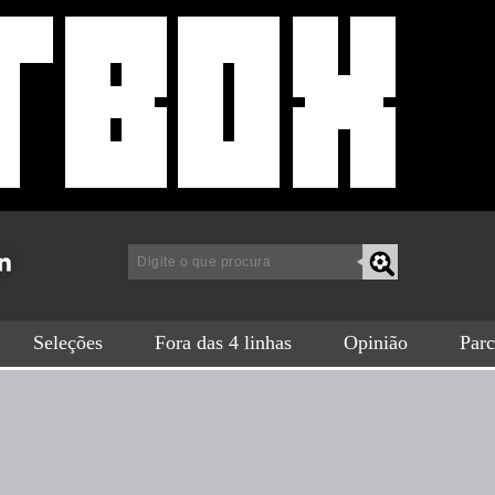
a
Seleções
Fora das 4 linhas
Opinião
Parc