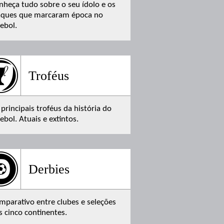
nheça tudo sobre o seu ídolo e os
aques que marcaram época no
tebol.
Troféus
 principais troféus da história do
ebol. Atuais e extintos.
Derbies
mparativo entre clubes e seleções
s cinco continentes.