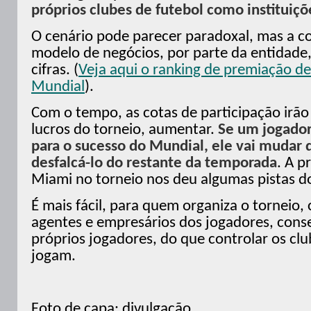
próprios clubes de futebol como instituiçõ
O cenário pode parecer paradoxal, mas a c
modelo de negócios, por parte da entidade,
cifras. (
Veja aqui o ranking de premiação de
Mundial
).
Com o tempo, as cotas de participação irão 
lucros do torneio, aumentar.
Se um jogador
para o sucesso do Mundial, ele vai mudar 
desfalcá-lo do restante da temporada
. A p
Miami no torneio nos deu algumas pistas do 
É mais fácil, para quem organiza o torneio, 
agentes e empresários dos jogadores, con
próprios jogadores, do que controlar os clu
jogam.
Foto de capa: divulgação