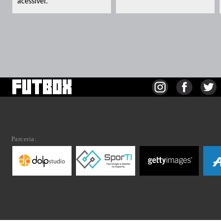
acessível.
Parceria: