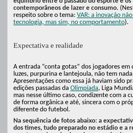
equilíbrio entre o passado do esporte e os
contemporâneos de lazer e consumo
. (Nes
respeito sobre o tema:
VAR: a inovação não
tecnologia, mas sim, no comportamento
).
Expectativa e realidade
A entrada “conta gotas” dos jogadores em 
luzes, purpurina e lantejoula, não tem nada
Apresentações como essa já haviam sido p
edições passadas da
Olimpíada
, Liga Mundi
mas nesse último caso, condizente com a c
de forma orgânica e até, sincera com o próp
diferente do futebol.
Na sequência de fotos abaixo: a expectativ
dos times, tudo preparado no estádio e a 