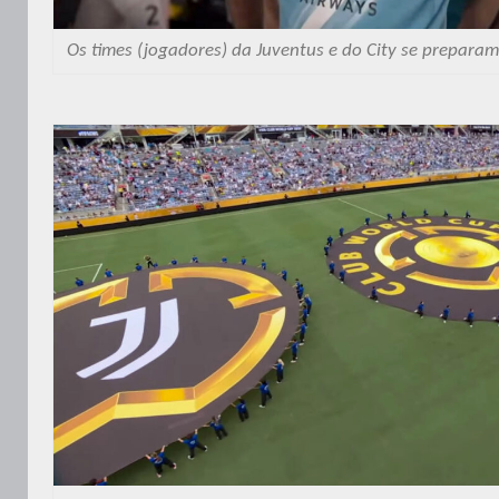
Os times (jogadores) da Juventus e do City se prepar