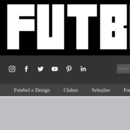
Futebol e Design
Clubes
Seleções
For