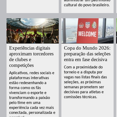
administrar um patrimônio
cultural do povo brasileiro.
Experiências digitais
Copa do Mundo 2026:
aproximam torcedores
preparação das seleções
de clubes e
entra em fase decisiva
competições
Com a proximidade do
torneio e a disputa por
Aplicativos, redes sociais e
vagas nas listas finais das
plataformas interativas
seleções, as próximas
estão redesenhando a
semanas prometem ser
forma como os fãs
decisivas para atletas e
vivenciam o esporte e
comissões técnicas.
transformando a paixão
pelo time em uma
experiência cada vez mais
conectada, personalizada e