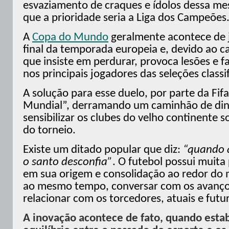
esvaziamento de craques e ídolos dessa m
que a prioridade seria a Liga dos Campeões
A
Copa do Mundo
geralmente acontece de j
final da temporada europeia e, devido ao ca
que insiste em perdurar, provoca lesões e 
nos principais jogadores das seleções classi
A solução para esse duelo, por parte da Fifa
Mundial”, derramando um caminhão de din
sensibilizar os clubes do velho continente 
do torneio.
Existe um ditado popular que diz:
“quando 
o santo desconfia”
. O futebol possui muita
em sua origem e consolidação ao redor do 
ao mesmo tempo, conversar com os avanços
relacionar com os torcedores, atuais e futu
A inovação acontece de fato, quando est