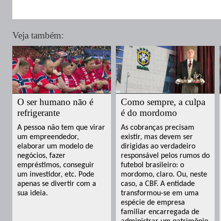
Veja também:
O ser humano não é
Como sempre, a culpa
refrigerante
é do mordomo
A pessoa não tem que virar
As cobranças precisam
um empreendedor,
existir, mas devem ser
elaborar um modelo de
dirigidas ao verdadeiro
negócios, fazer
responsável pelos rumos do
empréstimos, conseguir
futebol brasileiro: o
um investidor, etc. Pode
mordomo, claro. Ou, neste
apenas se divertir com a
caso, a CBF. A entidade
sua ideia.
transformou-se em uma
espécie de empresa
familiar encarregada de