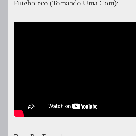
Futeboteco (Tomando Uma Com):