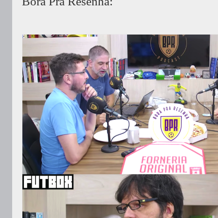
Bora Pra Resenha: