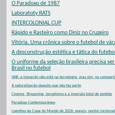
O Paradoxo de 1987
Laboratoty RATS
INTERCOLONIAL CUP
Rápido e Rasteiro como Diniz no Cruzeiro
Vitória. Uma crônica sobre o futebol de vár
A desconstrução estética e tática do futebol
O uniforme da seleção brasileira precisa s
Brasil no futebol
VAR: a inovação não está na tecnologia, mas sim, no compor
A naturalização daquilo que não faz parte
Cinema, Streaming, Jornalismo e a inversão total de sentido
Paradoxo Contemporâneo
Logotipo da Copa do Mundo de 2026: seguro, porém incômod