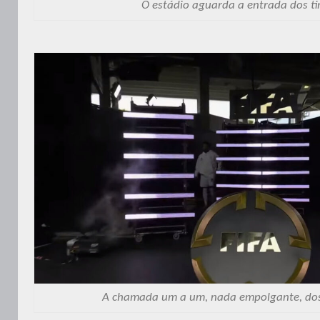
O estádio aguarda a entrada dos t
A chamada um a um, nada empolgante, do