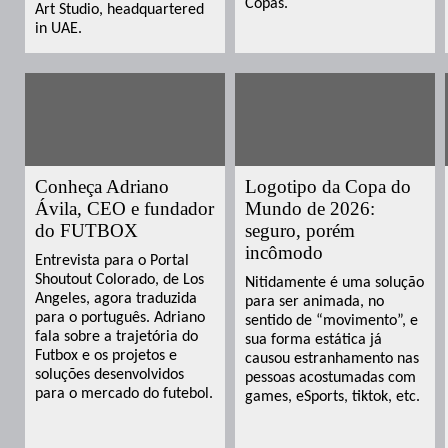
Copas.
Art Studio, headquartered
in UAE.
Conheça Adriano
Logotipo da Copa do
Ávila, CEO e fundador
Mundo de 2026:
do FUTBOX
seguro, porém
incômodo
Entrevista para o Portal
Shoutout Colorado, de Los
Nitidamente é uma solução
Angeles, agora traduzida
para ser animada, no
para o português. Adriano
sentido de “movimento”, e
fala sobre a trajetória do
sua forma estática já
Futbox e os projetos e
causou estranhamento nas
soluções desenvolvidos
pessoas acostumadas com
para o mercado do futebol.
games, eSports, tiktok, etc.