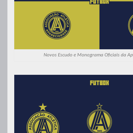
Novos Escudo e Monograma Oficiais da Ap