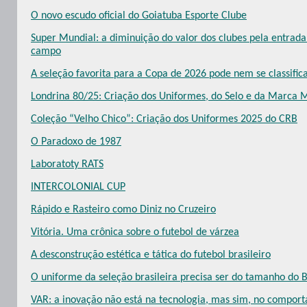
O novo escudo oficial do Goiatuba Esporte Clube
Super Mundial: a diminuição do valor dos clubes pela entrad
campo
A seleção favorita para a Copa de 2026 pode nem se classific
Londrina 80/25: Criação dos Uniformes, do Selo e da Marca 
Coleção “Velho Chico”: Criação dos Uniformes 2025 do CRB
O Paradoxo de 1987
Laboratoty RATS
INTERCOLONIAL CUP
Rápido e Rasteiro como Diniz no Cruzeiro
Vitória. Uma crônica sobre o futebol de várzea
A desconstrução estética e tática do futebol brasileiro
O uniforme da seleção brasileira precisa ser do tamanho do Br
VAR: a inovação não está na tecnologia, mas sim, no compor