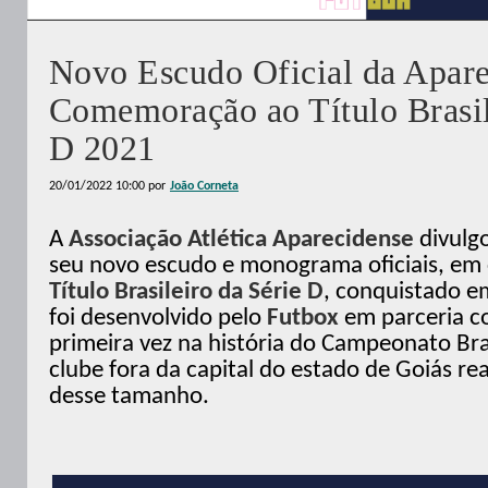
Novo Escudo Oficial da Apar
Comemoração ao Título Brasil
D 2021
20/01/2022 10:00
por
João Corneta
A
Associação Atlética Aparecidense
divulg
seu novo escudo e monograma oficiais, e
Título Brasileiro da Série D
, conquistado e
foi desenvolvido pelo
Futbox
em parceria co
primeira vez na história do Campeonato Bra
clube fora da capital do estado de Goiás rea
desse tamanho.