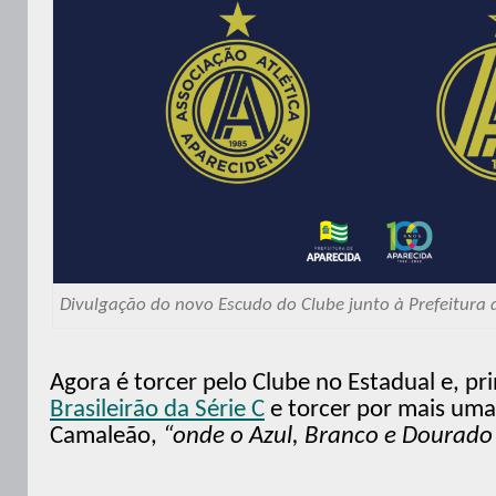
Divulgação do novo Escudo do Clube junto à Prefeitura 
Agora é torcer pelo Clube no Estadual e, pr
Brasileirão da Série C
e torcer por mais um
Camaleão,
“onde o Azul, Branco e Dourado