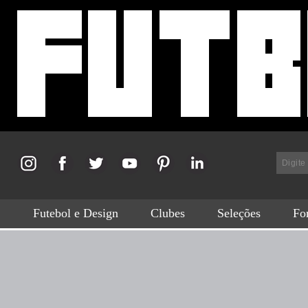
Futebol e Design
Clubes
Seleções
For