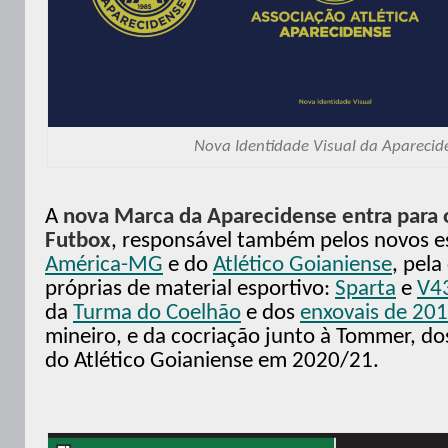
Nova Identidade Visual da Aparecid
A
nova Marca da Aparecidense entra para o
Futbox
, responsável também pelos novos 
América-MG
e do
Atlético Goianiense
, pela
próprias de material esportivo:
Sparta
e
V4
da
Turma do Coelhão
e dos
enxovais de 20
mineiro, e da cocriação junto à Tommer, d
do Atlético Goianiense em 2020/21.