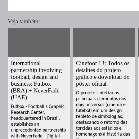
Veja também:
International
Cinefoot 13: Todos os
partnership involving
detalhes do projeto
football, design and
gráfico e download do
business: Futbox
pôster oficial
(BRA) + NeverFade
O projeto sintetiza os
(UAE)
principais elementos dos
dois universos (cinema e
Futbox - Football's Graphic
futebol) em um design
Research Center,
repleto de simbologias,
headquartered in Brazil,
destacando o retorno das
establishes an
torcidas aos estádios e
unprecedented partnership
homenagens à história das
with NeverFade - Digital