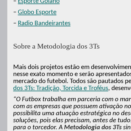
–
Esporte Goiano
–
Globo Esporte
–
Radio Bandeirantes
Sobre a Metodologia dos 3Ts
Mais dois projetos estão em desenvolvimen
nesse exato momento e serão apresentado
mercado do futebol. Todos são pautados p
dos 3Ts: Tradição, Torcida e Troféus
, desenv
“O Futbox trabalha em parceria com o
mar
com as empresas que possuem ativação no 
possibilita uma atuação estratégica no de
soluções, pois elas precisam, antes de tudo
para o torcedor. A
Metodologia dos 3Ts
sin