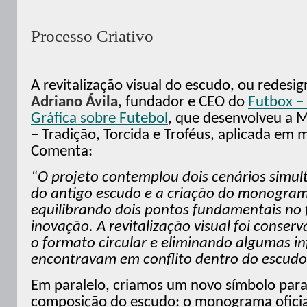
Processo Criativo
A revitalização visual do escudo, ou redesig
Adriano Ávila
, fundador e CEO do
Futbox –
Gráfica sobre Futebol
, que desenvolveu a 
– Tradição, Torcida e Troféus, aplicada em m
Comenta:
“O projeto contemplou dois cenários simul
do antigo escudo e a criação do monogram
equilibrando dois pontos fundamentais no f
inovação. A revitalização visual foi conse
o formato circular e eliminando algumas i
encontravam em conflito dentro do escudo
Em paralelo, criamos um novo símbolo para
composição do escudo: o monograma oficial,