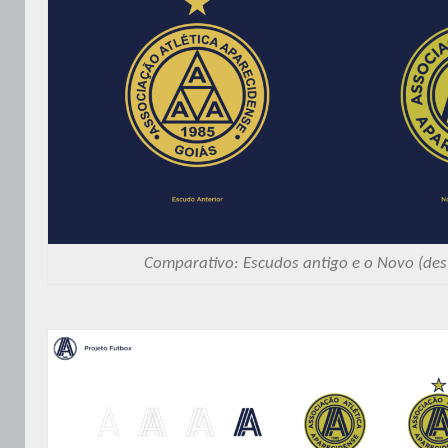
Comparativo: Escudos antigo e o Novo (des