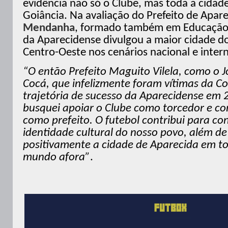
evidência não só o Clube, mas toda a cidad
Goiância. Na avaliação do Prefeito de Apar
Mendanha
, formado também em Educação F
da Aparecidense divulgou a maior cidade do
Centro-Oeste nos cenários nacional e intern
“O então Prefeito Maguito Vilela, como o 
Cocá, que infelizmente foram vítimas da Co
trajetória de sucesso da Aparecidense em
busquei apoiar o Clube como torcedor e co
como prefeito. O futebol contribui para co
identidade cultural do nosso povo, além de
positivamente a cidade de Aparecida em tod
mundo afora”
.