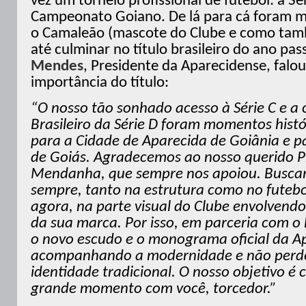
vez um torneio profissional de futebol: a Sé
Campeonato Goiano. De lá para cá foram mu
o Camaleão (mascote do Clube e como tam
até culminar no título brasileiro do ano pa
Mendes
, Presidente da Aparecidense, falou
importância do título:
“
O nosso tão sonhado acesso à Série C e a 
Brasileiro da Série D foram momentos histó
para a Cidade de Aparecida de Goiânia e p
de Goiás. Agradecemos ao nosso querido P
Mendanha, que sempre nos apoiou. Busca
sempre, tanto na estrutura como no futebol
agora, na parte visual do Clube envolvend
da sua marca. Por isso, em parceria com o
o novo escudo e o monograma oficial da A
acompanhando a modernidade e não perd
identidade tradicional. O nosso objetivo é 
grande momento com você, torcedor.”