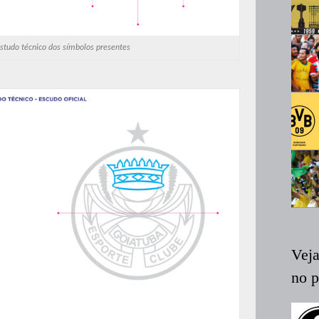
tudo técnico dos símbolos presentes
Vej
no 