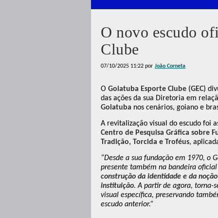
O novo escudo ofi
Clube
07/10/2025 11:22
por
João Corneta
O
Goiatuba Esporte Clube
(GEC)
div
das ações da sua Diretoria em relaç
Goiatuba
nos cenários, goiano e bras
A revitalização visual do escudo foi 
Centro de Pesquisa Gráfica sobre F
Tradição, Torcida e Troféus
, aplica
“Desde a sua fundação em 1970, o Go
presente também na bandeira oficial
construção da identidade e da noção
instituição
. A partir de agora, torna
visual específica, preservando tamb
escudo anterior.”