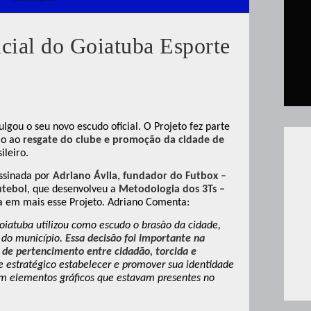
cial do Goiatuba Esporte
ulgou o seu novo escudo oficial. O Projeto fez parte
ão ao
resgate do clube e promoção da cidade de
ileiro.
assinada por
Adriano Ávila
,
fundador do Futbox –
utebol
, que desenvolveu a
Metodologia dos 3Ts –
da em mais esse Projeto. Adriano Comenta:
iatuba utilizou como escudo o brasão da cidade,
 do município.
Essa decisão foi importante na
 de pertencimento entre cidadão, torcida e
-se estratégico estabelecer e promover sua identidade
ém elementos gráficos que estavam presentes no