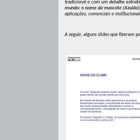
tradicional e com um
detalhe estraté
mundo: o nome da mascote (Azulão) 
aplicações, comerciais e instituciona
A seguir, alguns slides que fizeram p