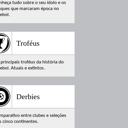
nheça tudo sobre o seu ídolo e os
aques que marcaram época no
tebol.
Troféus
 principais troféus da história do
ebol. Atuais e extintos.
Derbies
mparativo entre clubes e seleções
s cinco continentes.