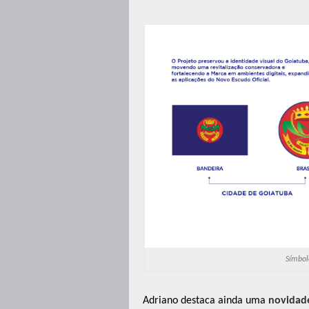
Símbol
Adriano destaca ainda uma
novidade