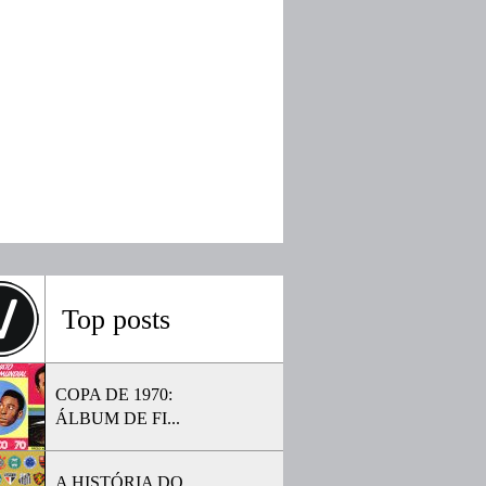
Top posts
COPA DE 1970:
ÁLBUM DE FI...
A HISTÓRIA DO