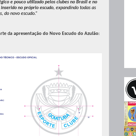
gico e pouco utilizado pelos clubes no Brasil e no
inserido no próprio escudo
, expandindo todas as
is, do novo escudo.”
arte da
apresentação do Novo Escudo do Azulão
: