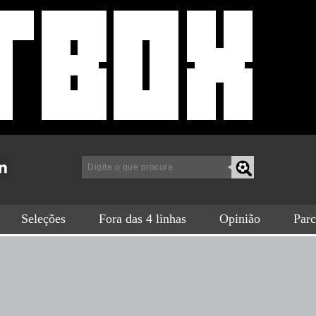
a
Seleções
Fora das 4 linhas
Opinião
Parc