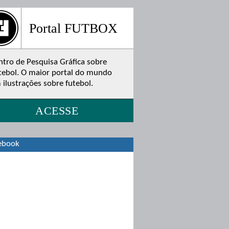
Portal FUTBOX
ntro de Pesquisa Gráfica sobre
tebol. O maior portal do mundo
 ilustrações sobre futebol.
ACESSE
ebook